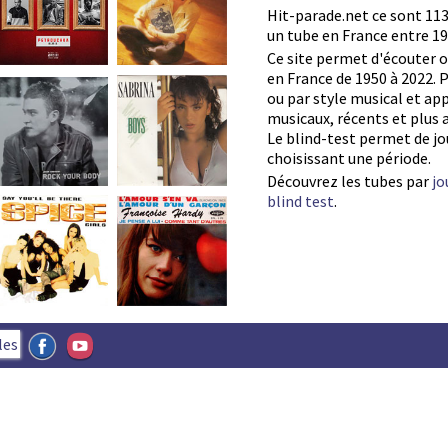
Hit-parade.net ce sont 1139
un tube en France entre 19
Ce site permet d'écouter 
en France de 1950 à 2022. P
ou par style musical et ap
musicaux, récents et plus 
Le blind-test permet de jou
choisissant une période.
Découvrez les tubes par
jo
blind test
.
les