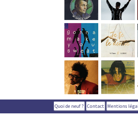
Quoi de neuf ?
Contact
Mentions léga