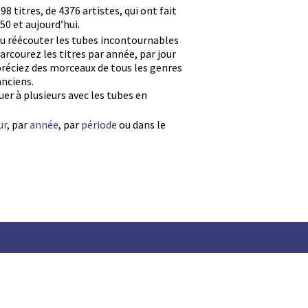
8 titres, de 4376 artistes, qui ont fait
50 et aujourd’hui.
ou réécouter les tubes incontournables
arcourez les titres par année, par jour
préciez des morceaux de tous les genres
anciens.
er à plusieurs avec les tubes en
ur
, par
année
, par
période
ou dans le