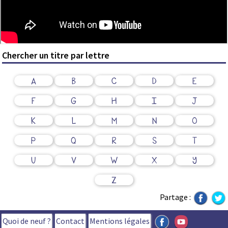
Chercher un titre par lettre
A
B
C
D
E
F
G
H
I
J
K
L
M
N
O
P
Q
R
S
T
U
V
W
X
Y
Z
Partage :
Quoi de neuf ?
Contact
Mentions légales