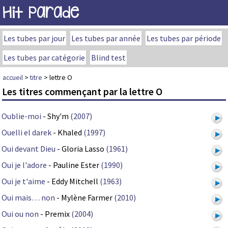
Hit Parade
Les tubes par jour
Les tubes par année
Les tubes par période
Les tubes par catégorie
Blind test
accueil
>
titre
> lettre O
Les titres commençant par la lettre O
Oublie-moi
- Shy'm
(2007)
Ouelli el darek
- Khaled
(1997)
Oui devant Dieu
- Gloria Lasso
(1961)
Oui je l'adore
- Pauline Ester
(1990)
Oui je t'aime
- Eddy Mitchell
(1963)
Oui mais… non
- Mylène Farmer
(2010)
Oui ou non
- Premix
(2004)