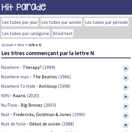
Hit Parade
Les tubes par jour
Les tubes par année
Les tubes par période
Les tubes par catégorie
Blind test
accueil
>
titre
> lettre N
Les titres commençant par la lettre N
Nowhere
- Therapy?
(1994)
Nowhere man
- The Beatles
(1966)
Nowhere To Hide
- Antiloop
(1998)
NRV
- Kaaris
(2020)
Nu Flow
- Big Brovaz
(2003)
Nuit
- Fredericks, Goldman & Jones
(1990)
Nuit de folie
- Début de soirée
(1988)