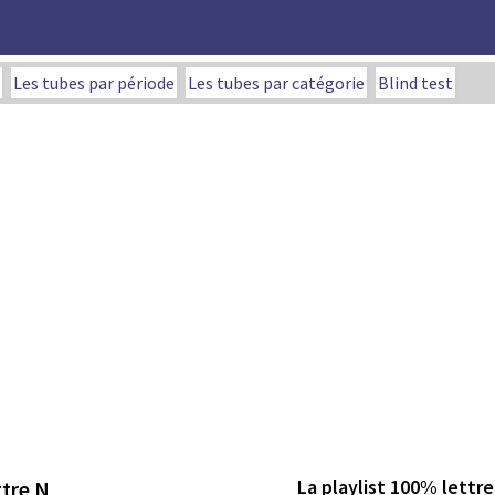
Les tubes par période
Les tubes par catégorie
Blind test
La playlist 100% lettre
ttre N