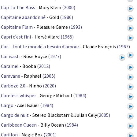
Cap To The Bass
- Mory Klein
(2000)
Capitaine abandonné
- Gold
(1986)
Capitaine Flam
- Pleasure Game
(1993)
Capri c'est fini
- Hervé Vilard
(1965)
Car ... tout le monde a besoin d'amour
- Claude François
(1967)
Car wash
- Rose Royce
(1977)
Caramel
- Booba
(2012)
Caravane
- Raphaël
(2005)
Carbozo 2.0
- Ninho
(2020)
Careless whisper
- George Michael
(1984)
Cargo
- Axel Bauer
(1984)
Cargo de nuit
- Stereo Blackstarr & Julian Cely
(2005)
Caribbean Queen
- Billy Ocean
(1984)
Carillon
- Magic Box
(2001)