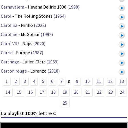
Carnavalera
- Havana Delirio 1830
(1998)
Carol
- The Rolling Stones
(1964)
Carolina
- Ninho
(2022)
Caroline
- Mc Solaar
(1992)
Carré VIP
- Naps
(2020)
Carrie
- Europe
(1987)
Carthage
- Julien Clerc
(1969)
Carton rouge
- Lorenzo
(2018)
1
2
3
4
5
6
7
8
9
10
11
12
13
14
15
16
17
18
19
20
21
22
23
24
25
La playlist 100% lettre C