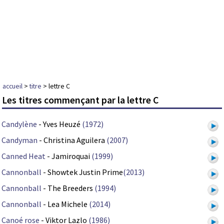
accueil
>
titre
> lettre C
Les titres commençant par la lettre C
Candylène
- Yves Heuzé
(1972)
Candyman
- Christina Aguilera
(2007)
Canned Heat
- Jamiroquai
(1999)
Cannonball
- Showtek Justin Prime
(2013)
Cannonball
- The Breeders
(1994)
Cannonball
- Lea Michele
(2014)
Canoé rose
- Viktor Lazlo
(1986)