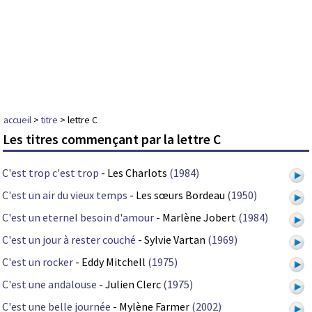
accueil
>
titre
> lettre C
Les titres commençant par la lettre C
C'est trop c'est trop
- Les Charlots
(1984)
C'est un air du vieux temps
- Les sœurs Bordeau
(1950)
C'est un eternel besoin d'amour
- Marlène Jobert
(1984)
C'est un jour à rester couché
- Sylvie Vartan
(1969)
C'est un rocker
- Eddy Mitchell
(1975)
C'est une andalouse
- Julien Clerc
(1975)
C'est une belle journée
- Mylène Farmer
(2002)