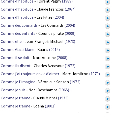
Comme d'habitude
- Florent Pagny
(1989)
Comme d'habitude
- Claude François
(1967)
Comme d'habitude
- Les Filles
(2004)
Comme des connards
- Les Connards
(2004)
Comme des enfants
- Cœur de pirate
(2009)
Comme elle
- Jean-François Michael
(1973)
Comme Gucci Mane
- Kaaris
(2014)
Comme il se doit
- Marc Antoine
(2008)
Comme ils disent
- Charles Aznavour
(1972)
Comme j'ai toujours envie d'aimer
- Marc Hamilton
(1970)
Comme je l'imagine
- Véronique Sanson
(1972)
Comme je suis
- Noël Deschamps
(1965)
Comme je t'aime
- Claude Michel
(1973)
Comme je t'aime
- Loana
(2001)