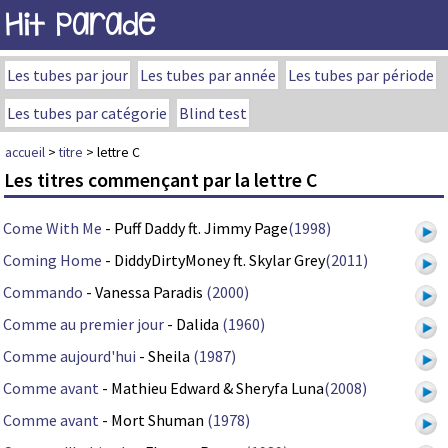
Hit Parade
Les tubes par jour
Les tubes par année
Les tubes par période
Les tubes par catégorie
Blind test
accueil
>
titre
> lettre C
Les titres commençant par la lettre C
Come With Me
- Puff Daddy ft. Jimmy Page
(1998)
Coming Home
- DiddyDirtyMoney ft. Skylar Grey
(2011)
Commando
- Vanessa Paradis
(2000)
Comme au premier jour
- Dalida
(1960)
Comme aujourd'hui
- Sheila
(1987)
Comme avant
- Mathieu Edward & Sheryfa Luna
(2008)
Comme avant
- Mort Shuman
(1978)