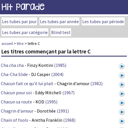
Hit Parade
Les tubes par jour
Les tubes par année
Les tubes par période
Les tubes par catégorie
Blind test
accueil
>
titre
> lettre C
Les titres commençant par la lettre C
Cha cha cha
- Finzy Kontini
(1985)
Cha-Cha Slide
- DJ Casper
(2004)
Chacun fait ce qu'il lui plait
- Chagrin d'amour
(1982)
Chacun pour soi
- Eddy Mitchell
(1967)
Chacun sa route
- KOD
(1995)
Chagrin d'amour
- Dorothée
(1991)
Chain of fools
- Aretha Franklin
(1968)