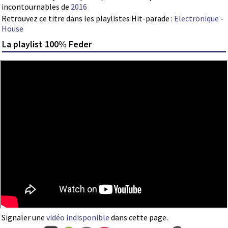
incontournables de
2016
Retrouvez ce titre dans les playlistes Hit-parade :
Electronique
-
House
La playlist 100% Feder
Signaler une
vidéo indisponible
dans cette page.