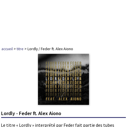
accueil
>
titre
> Lordly / Feder ft. Alex Aiono
Lordly - Feder ft. Alex Aiono
Le titre « Lordly » interprété par Feder fait partie des tubes