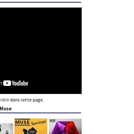
nible
dans cette page.
 Muse