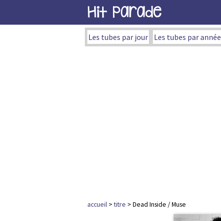
Hit Parade
Les tubes par jour
Les tubes par année
accueil
>
titre
> Dead Inside / Muse