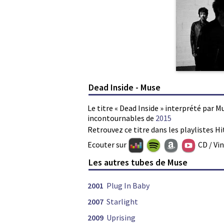
Dead Inside - Muse
Le titre « Dead Inside » interprété par M
incontournables de
2015
Retrouvez ce titre dans les playlistes Hi
Ecouter sur
CD / Vi
Les autres tubes de Muse
2001
Plug In Baby
2007
Starlight
2009
Uprising