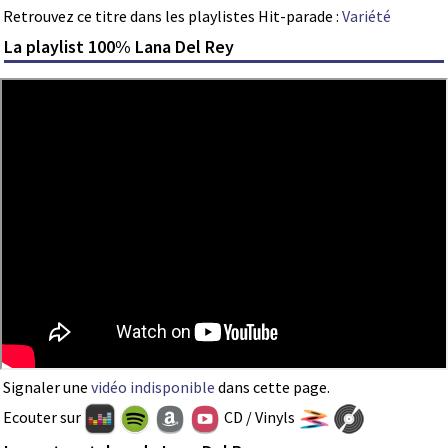
Retrouvez ce titre dans les playlistes Hit-parade :
Variété
La playlist 100% Lana Del Rey
Signaler une
vidéo indisponible
dans cette page.
Ecouter sur
CD / Vinyls