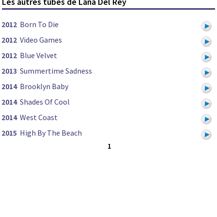
Les autres tubes de Lana Del Rey
2012
Born To Die
2012
Video Games
2012
Blue Velvet
2013
Summertime Sadness
2014
Brooklyn Baby
2014
Shades Of Cool
2014
West Coast
2015
High By The Beach
1