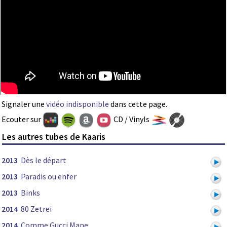
Signaler une
vidéo indisponible
dans cette page.
Ecouter sur
CD / Vinyls
Les autres tubes de Kaaris
2013
Dès le départ
2013
Paradis ou enfer
2013
Binks
2014
80 Zetrei
2014
Comme Gucci Mane