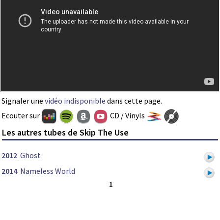
Signaler une
vidéo indisponible
dans cette page.
Ecouter sur
CD / Vinyls
Les autres tubes de Skip The Use
2012
Ghost
2014
Nameless World
1