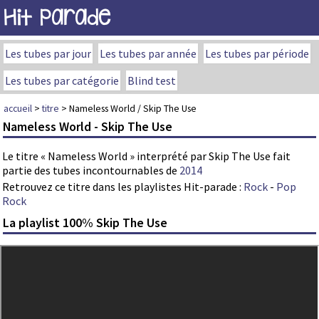
Hit Parade
Les tubes par jour
Les tubes par année
Les tubes par période
Les tubes par catégorie
Blind test
accueil
>
titre
> Nameless World / Skip The Use
Nameless World - Skip The Use
Le titre « Nameless World » interprété par Skip The Use fait
partie des tubes incontournables de
2014
Retrouvez ce titre dans les playlistes Hit-parade :
Rock
-
Pop
Rock
La playlist 100% Skip The Use