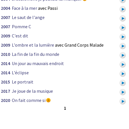
2004
Face à la mer
avec Passi
2007
Le saut de l'ange
2007
Pomme C
2009
C'est dit
2009
L'ombre et la lumière
avec Grand Corps Malade
2010
La fin de la fin du monde
2014
Un jour au mauvais endroit
2014
L'éclipse
2015
Le portrait
2017
Je joue de la musique
2020
On fait comme si
1