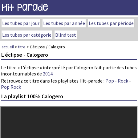
Hit Parade
Les tubes par jour
Les tubes par année
Les tubes par période
Les tubes par catégorie
Blind test
accueil
>
titre
> L'éclipse / Calogero
L'éclipse - Calogero
Le titre « L'éclipse » interprété par Calogero fait partie des tubes
incontournables de
2014
Retrouvez ce titre dans les playlistes Hit-parade :
Pop
-
Rock
-
Pop Rock
La playlist 100% Calogero