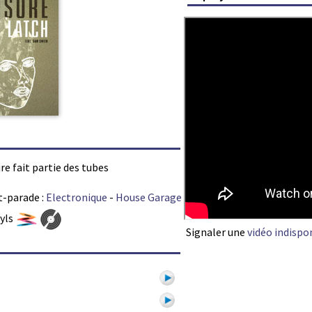
re fait partie des tubes
t-parade :
Electronique
-
House Garage
nyls
Signaler une
vidéo indispo