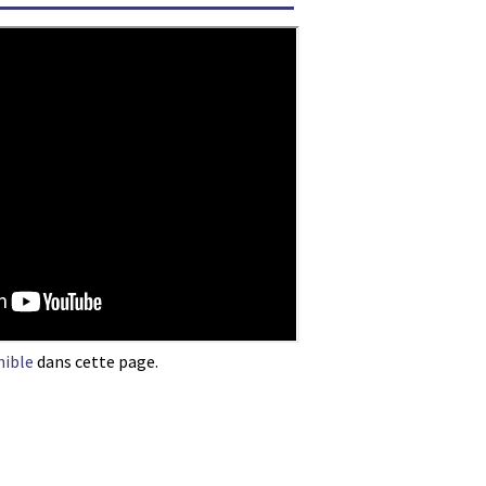
nible
dans cette page.