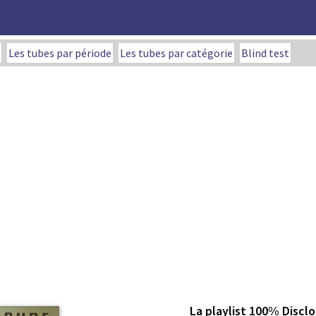
Les tubes par période
Les tubes par catégorie
Blind test
La playlist 100% Discl