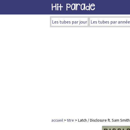
Hit Parade
Les tubes par jour
Les tubes par année
accueil
>
titre
> Latch / Disclosure ft. Sam Smith