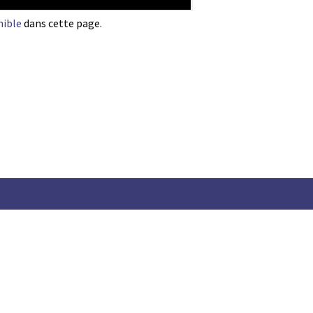
nible
dans cette page.