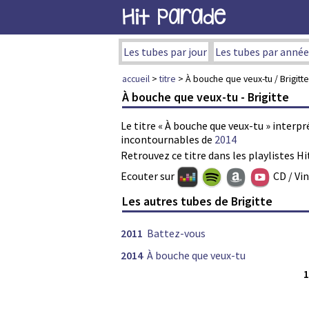
Hit Parade
Les tubes par jour
Les tubes par année
accueil
>
titre
> À bouche que veux-tu / Brigitte
À bouche que veux-tu - Brigitte
Le titre « À bouche que veux-tu » interpr
incontournables de
2014
Retrouvez ce titre dans les playlistes Hi
Ecouter sur
CD / Vi
Les autres tubes de Brigitte
2011
Battez-vous
2014
À bouche que veux-tu