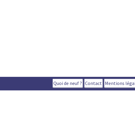
Quoi de neuf ?
Contact
Mentions léga