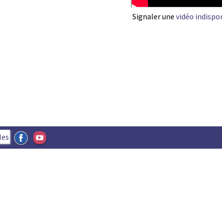
Signaler une
vidéo indispo
les