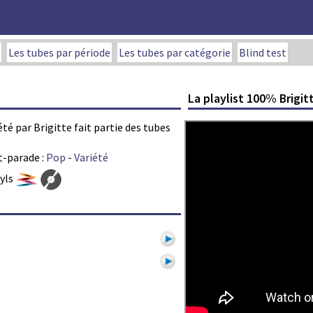
Les tubes par période
Les tubes par catégorie
Blind test
La playlist 100% Brigit
été par Brigitte fait partie des tubes
t-parade :
Pop
-
Variété
nyls
1