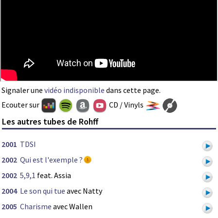
Signaler une
vidéo indisponible
dans cette page.
Ecouter sur
CD / Vinyls
Les autres tubes de Rohff
2001
TDSI
2002
Qui est l'exemple ?
2002
5,9,1
feat. Assia
2004
Le son qui tue
avec Natty
2005
Charisme
avec Wallen