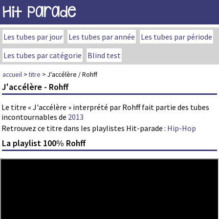
Hit Parade
Les tubes par jour
Les tubes par année
Les tubes par période
Les tubes par catégorie
Blind test
accueil
>
titre
> J'accélère / Rohff
J'accélère - Rohff
Le titre « J'accélère » interprété par Rohff fait partie des tubes
incontournables de
2013
Retrouvez ce titre dans les playlistes Hit-parade :
Hip-Hop
La playlist 100% Rohff