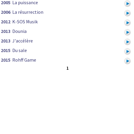
2005
La puissance
2006
La résurrection
2012
K-SOS Musik
2013
Dounia
2013
J'accélère
2015
Du sale
2015
Rohff Game
1