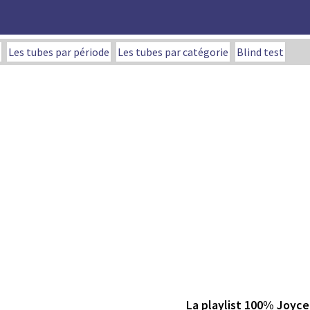
Les tubes par période
Les tubes par catégorie
Blind test
La playlist 100% Joyc