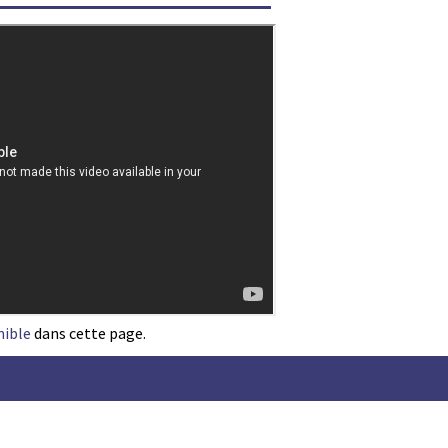
nible
dans cette page.