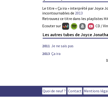
Le titre « Ça ira » interprété par Joyce 
incontournables de
2013
Retrouvez ce titre dans les playlistes Hi
Ecouter sur
CD / Vi
Les autres tubes de Joyce Jonath
2011
Je ne sais pas
2013
Ça ira
Quoi de neuf ?
Contact
Mentions léga