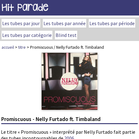
Hit Parade
Les tubes par jour
Les tubes par année
Les tubes par période
Les tubes par catégorie
Blind test
accueil
>
titre
> Promiscuous / Nelly Furtado ft. Timbaland
Promiscuous - Nelly Furtado ft. Timbaland
Le titre « Promiscuous » interprété par Nelly Furtado fait partie
des tubes incontournables de
2006