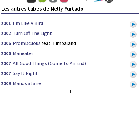
Les autres tubes de Nelly Furtado
2001
I'm Like A Bird
2002
Turn Off The Light
2006
Promiscuous
feat. Timbaland
2006
Maneater
2007
All Good Things (Come To An End)
2007
Say It Right
2009
Manos al aire
1