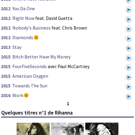
2012
You Da One
2012
Right Now
feat. David Guetta
2012
Nobody's Business
feat. Chris Brown
2012
Diamonds
2013
Stay
2015
Bitch Better Have My Money
2015
FourFiveSeconds
avec Paul McCartney
2015
American Oxygen
2015
Towards The Sun
2016
Work
1
Quelques titres n°1 de Rihanna