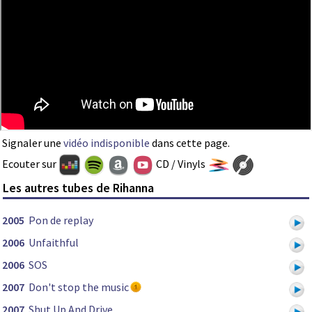
Signaler une
vidéo indisponible
dans cette page.
Ecouter sur
CD / Vinyls
Les autres tubes de Rihanna
2005
Pon de replay
2006
Unfaithful
2006
SOS
2007
Don't stop the music
2007
Shut Up And Drive