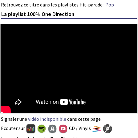
Retrouvez ce titre dans les playlistes Hit-parade :
Pop
La playlist 100% One Direction
Signaler une
vidéo indisponible
dans cette page.
Ecouter sur
CD / Vinyls