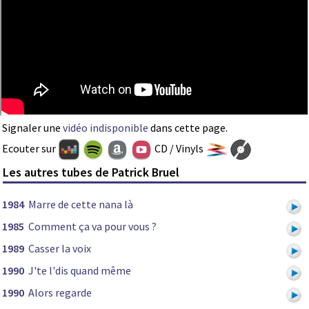
Signaler une
vidéo indisponible
dans cette page.
Ecouter sur
CD / Vinyls
Les autres tubes de Patrick Bruel
1984
Marre de cette nana là
1985
Comment ça va pour vous ?
1989
Casser la voix
1990
J'te l'dis quand même
1990
Alors regarde