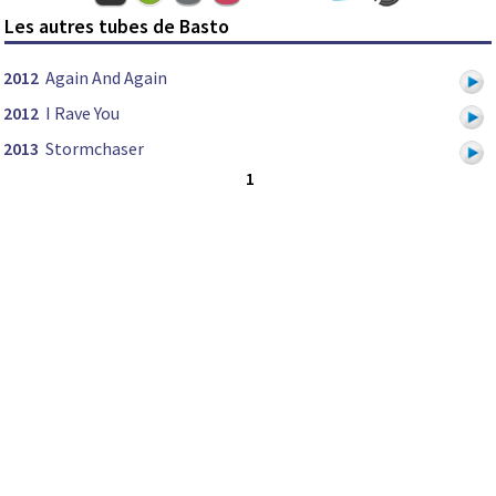
Les autres tubes de Basto
2012
Again And Again
2012
I Rave You
2013
Stormchaser
1