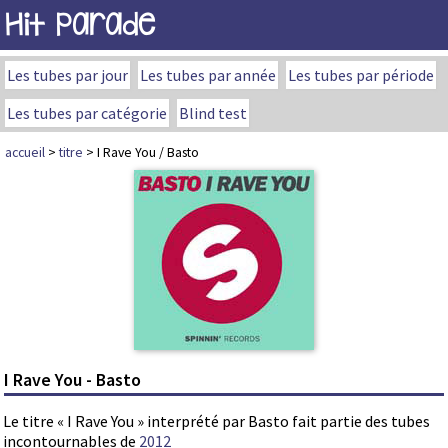
Hit Parade
Les tubes par jour
Les tubes par année
Les tubes par période
Les tubes par catégorie
Blind test
accueil
>
titre
> I Rave You / Basto
I Rave You - Basto
Le titre « I Rave You » interprété par Basto fait partie des tubes
incontournables de
2012