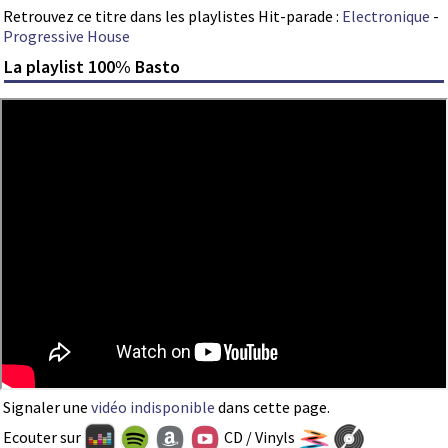
Retrouvez ce titre dans les playlistes Hit-parade :
Electronique
-
Progressive House
La playlist 100% Basto
Signaler une
vidéo indisponible
dans cette page.
Ecouter sur
CD / Vinyls