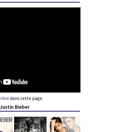
nible
dans cette page.
Justin Bieber