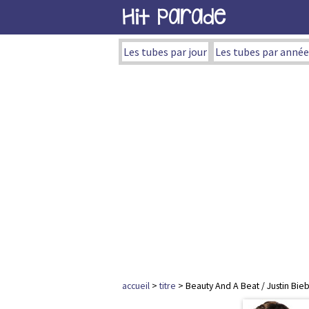
Hit Parade
Les tubes par jour
Les tubes par année
accueil
>
titre
> Beauty And A Beat / Justin Biebe