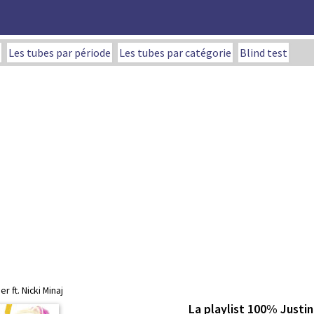
Les tubes par période
Les tubes par catégorie
Blind test
r ft. Nicki Minaj
La playlist 100% Justin