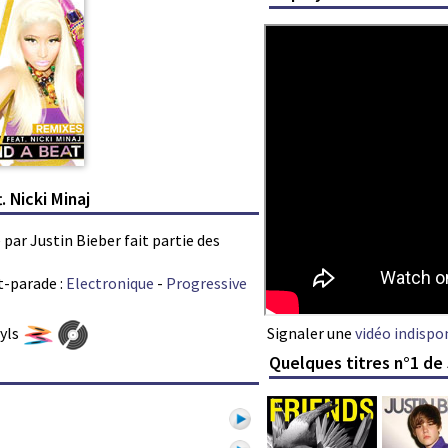
. Nicki Minaj
 par Justin Bieber fait partie des
t-parade :
Electronique
-
Progressive
Signaler une
vidéo indispo
nyls
Quelques titres n°1 de 