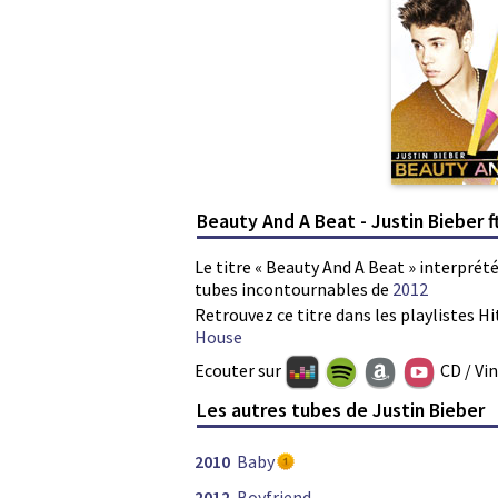
Beauty And A Beat - Justin Bieber ft
Le titre « Beauty And A Beat » interprété
tubes incontournables de
2012
Retrouvez ce titre dans les playlistes Hi
House
Ecouter sur
CD / Vi
Les autres tubes de Justin Bieber
2010
Baby
2012
Boyfriend