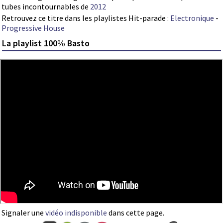
tubes incontournables de
2012
Retrouvez ce titre dans les playlistes Hit-parade :
Electronique
-
Progressive House
La playlist 100% Basto
Signaler une
vidéo indisponible
dans cette page.