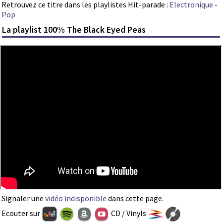
Retrouvez ce titre dans les playlistes Hit-parade :
Electronique
-
Pop
La playlist 100% The Black Eyed Peas
Signaler une
vidéo indisponible
dans cette page.
Ecouter sur
CD / Vinyls