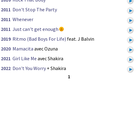
2011
Don't Stop The Party
2011
Whenever
2011
Just can't get enough
2019
Ritmo (Bad Boys For Life)
feat. J Balvin
2020
Mamacita
avec Ozuna
2021
Girl Like Me
avec Shakira
2022
Don't You Worry
+ Shakira
1