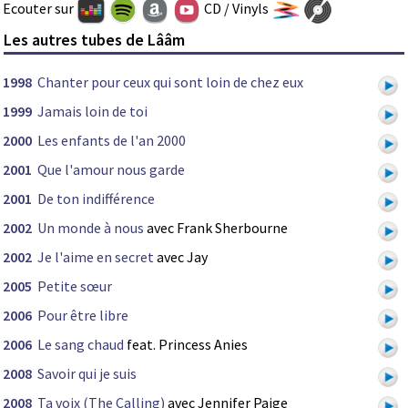
Ecouter sur
CD / Vinyls
Les autres tubes de Lââm
1998
Chanter pour ceux qui sont loin de chez eux
1999
Jamais loin de toi
2000
Les enfants de l'an 2000
2001
Que l'amour nous garde
2001
De ton indifférence
2002
Un monde à nous
avec Frank Sherbourne
2002
Je l'aime en secret
avec Jay
2005
Petite sœur
2006
Pour être libre
2006
Le sang chaud
feat. Princess Anies
2008
Savoir qui je suis
2008
Ta voix (The Calling)
avec Jennifer Paige