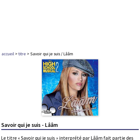
accueil
>
titre
> Savoir qui je suis / Lââm
Savoir qui je suis - Lââm
Le titre « Savoir qui je suis » interprété par Lââm fait partie des