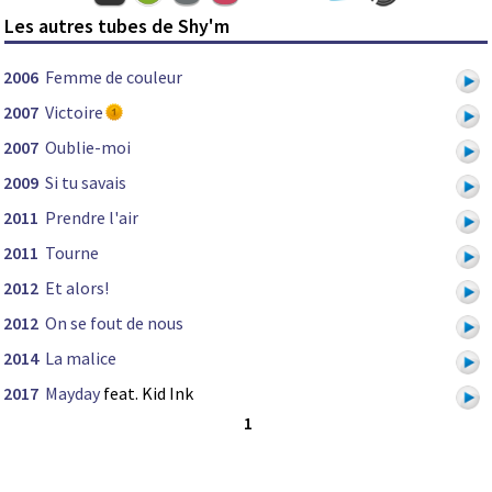
Les autres tubes de Shy'm
2006
Femme de couleur
2007
Victoire
2007
Oublie-moi
2009
Si tu savais
2011
Prendre l'air
2011
Tourne
2012
Et alors!
2012
On se fout de nous
2014
La malice
2017
Mayday
feat. Kid Ink
1