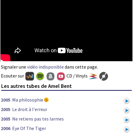
Signaler une
vidéo indisponible
dans cette page.
Ecouter sur
CD / Vinyls
Les autres tubes de Amel Bent
2005
Ma philosophie
2005
Le droit à l'erreur
2005
Ne retiens pas tes larmes
2006
Eye Of The Tiger