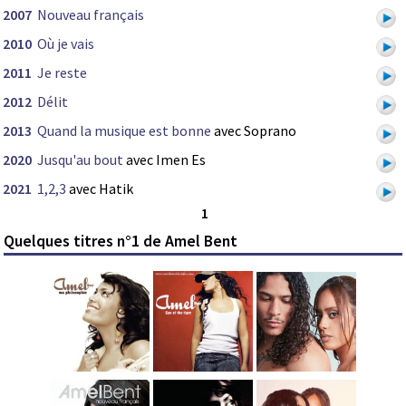
2007
Nouveau français
2010
Où je vais
2011
Je reste
2012
Délit
2013
Quand la musique est bonne
avec Soprano
2020
Jusqu'au bout
avec Imen Es
2021
1,2,3
avec Hatik
1
Quelques titres n°1 de Amel Bent