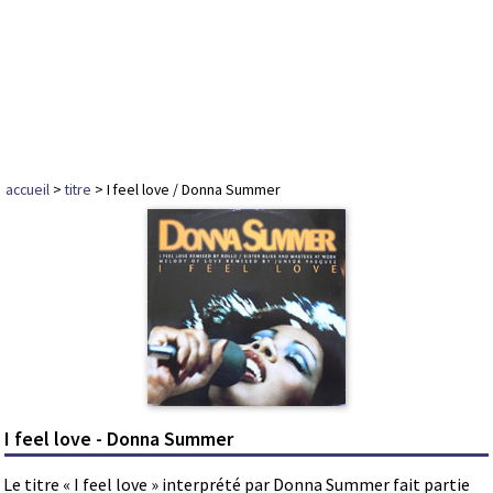
accueil
>
titre
> I feel love / Donna Summer
I feel love - Donna Summer
Le titre « I feel love » interprété par Donna Summer fait partie