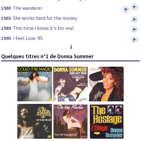
1980
The wanderer
1983
She works hard for the money
1989
This time I know it's for real
1995
I Feel Love '95
1
Quelques titres n°1 de Donna Summer