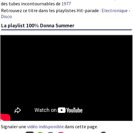
des tubes incontournables de
1977
Retrouvez ce titre dans les playlistes Hit-parade :
Electronique
-
Disco
La playlist 100% Donna Summer
Signaler une
vidéo indisponible
dans cette page.