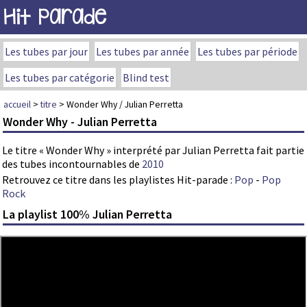
Hit Parade
Les tubes par jour
Les tubes par année
Les tubes par période
Les tubes par catégorie
Blind test
accueil
>
titre
> Wonder Why / Julian Perretta
Wonder Why - Julian Perretta
Le titre « Wonder Why » interprété par Julian Perretta fait partie
des tubes incontournables de
2010
Retrouvez ce titre dans les playlistes Hit-parade :
Pop
-
Pop
Rock
La playlist 100% Julian Perretta