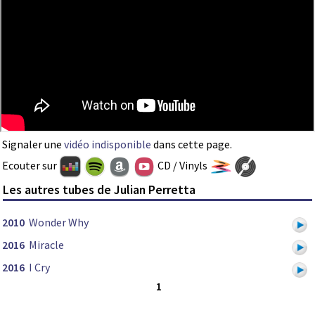
Signaler une
vidéo indisponible
dans cette page.
Ecouter sur
CD / Vinyls
Les autres tubes de Julian Perretta
2010
Wonder Why
2016
Miracle
2016
I Cry
1