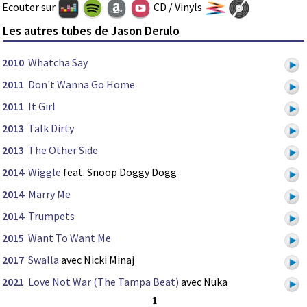
Ecouter sur
CD / Vinyls
Les autres tubes de Jason Derulo
2010
Whatcha Say
2011
Don't Wanna Go Home
2011
It Girl
2013
Talk Dirty
2013
The Other Side
2014
Wiggle
feat. Snoop Doggy Dogg
2014
Marry Me
2014
Trumpets
2015
Want To Want Me
2017
Swalla
avec Nicki Minaj
2021
Love Not War (The Tampa Beat)
avec Nuka
1