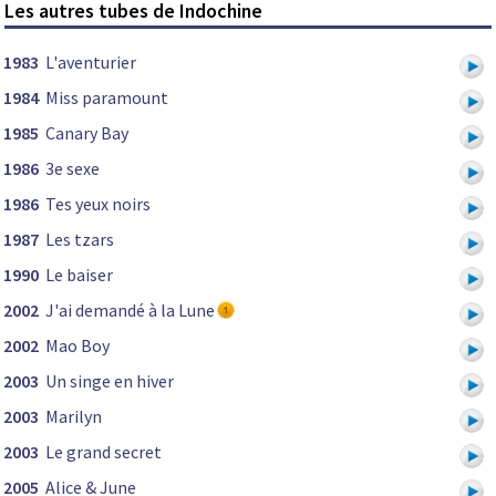
Les autres tubes de Indochine
1983
L'aventurier
1984
Miss paramount
1985
Canary Bay
1986
3e sexe
1986
Tes yeux noirs
1987
Les tzars
1990
Le baiser
2002
J'ai demandé à la Lune
2002
Mao Boy
2003
Un singe en hiver
2003
Marilyn
2003
Le grand secret
2005
Alice & June