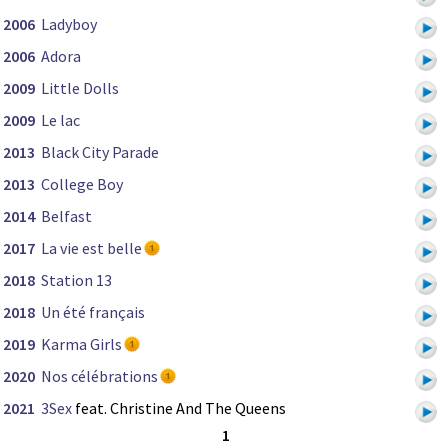
2006
Ladyboy
2006
Adora
2009
Little Dolls
2009
Le lac
2013
Black City Parade
2013
College Boy
2014
Belfast
2017
La vie est belle
2018
Station 13
2018
Un été français
2019
Karma Girls
2020
Nos célébrations
2021
3Sex
feat. Christine And The Queens
1