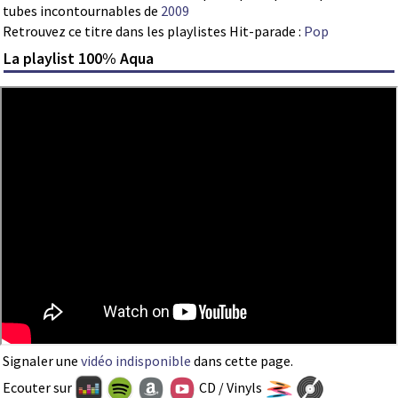
tubes incontournables de
2009
Retrouvez ce titre dans les playlistes Hit-parade :
Pop
La playlist 100% Aqua
Signaler une
vidéo indisponible
dans cette page.
Ecouter sur
CD / Vinyls