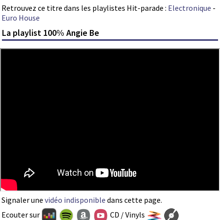
Retrouvez ce titre dans les playlistes Hit-parade :
Electronique
-
Euro House
La playlist 100% Angie Be
Signaler une
vidéo indisponible
dans cette page.
Ecouter sur
CD / Vinyls