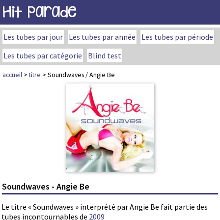
Hit Parade
Les tubes par jour
Les tubes par année
Les tubes par période
Les tubes par catégorie
Blind test
accueil
>
titre
> Soundwaves / Angie Be
Soundwaves - Angie Be
Le titre « Soundwaves » interprété par Angie Be fait partie des
tubes incontournables de
2009