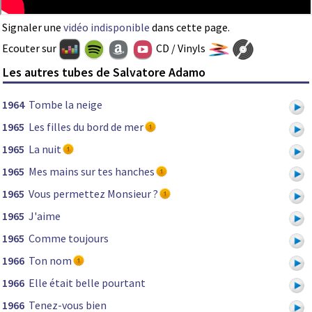
Signaler une
vidéo indisponible
dans cette page.
Ecouter sur
CD / Vinyls
Les autres tubes de Salvatore Adamo
1964
Tombe la neige
1965
Les filles du bord de mer
1965
La nuit
1965
Mes mains sur tes hanches
1965
Vous permettez Monsieur ?
1965
J'aime
1965
Comme toujours
1966
Ton nom
1966
Elle était belle pourtant
1966
Tenez-vous bien