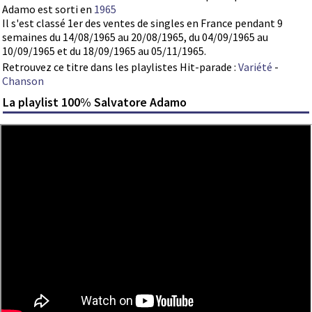
Adamo est sorti en
1965
Il s'est classé 1er des ventes de singles en France pendant 9
semaines du 14/08/1965 au 20/08/1965, du 04/09/1965 au
10/09/1965 et du 18/09/1965 au 05/11/1965.
Retrouvez ce titre dans les playlistes Hit-parade :
Variété
-
Chanson
La playlist 100% Salvatore Adamo