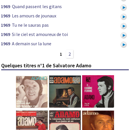
1969
Quand passent les gitans
1969
Les amours de jounaux
1969
Tu ne le sauras pas
1969
Si le ciel est amoureux de toi
1969
A demain sur la lune
1
2
Quelques titres n°1 de Salvatore Adamo