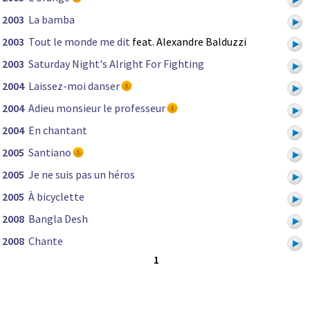
2003
La bamba
2003
Tout le monde me dit
feat. Alexandre Balduzzi
2003
Saturday Night's Alright For Fighting
2004
Laissez-moi danser
2004
Adieu monsieur le professeur
2004
En chantant
2005
Santiano
2005
Je ne suis pas un héros
2005
À bicyclette
2008
Bangla Desh
2008
Chante
1