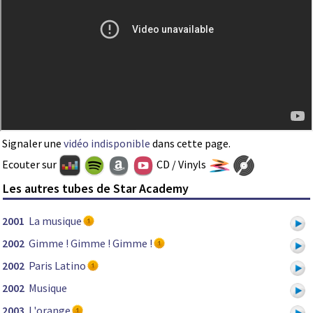
Signaler une
vidéo indisponible
dans cette page.
Ecouter sur
CD / Vinyls
Les autres tubes de Star Academy
2001
La musique
2002
Gimme ! Gimme ! Gimme !
2002
Paris Latino
2002
Musique
2003
L'orange