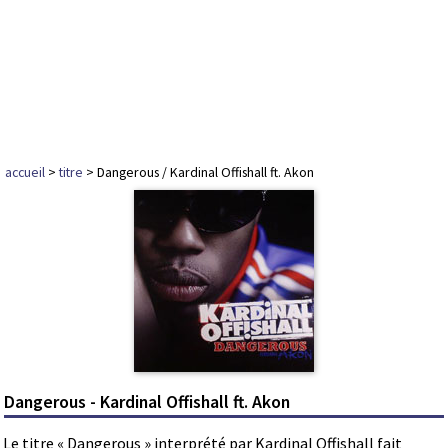
accueil
>
titre
> Dangerous / Kardinal Offishall ft. Akon
Dangerous - Kardinal Offishall ft. Akon
Le titre « Dangerous » interprété par Kardinal Offishall fait