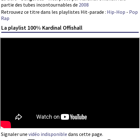
partie des tubes incontournables de
2008
Retrouvez ce titre dans les playlistes Hit-parade :
Hip-Hop
-
Pop
Rap
La playlist 100% Kardinal Offishall
Signaler une
vidéo indisponible
dans cette page.