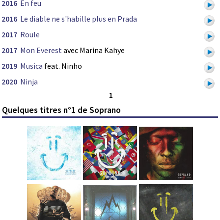
2016
En feu
2016
Le diable ne s'habille plus en Prada
2017
Roule
2017
Mon Everest
avec Marina Kahye
2019
Musica
feat. Ninho
2020
Ninja
1
Quelques titres n°1 de Soprano