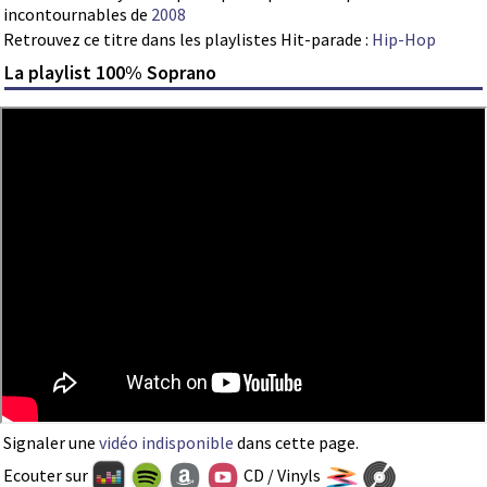
incontournables de
2008
Retrouvez ce titre dans les playlistes Hit-parade :
Hip-Hop
La playlist 100% Soprano
Signaler une
vidéo indisponible
dans cette page.
Ecouter sur
CD / Vinyls