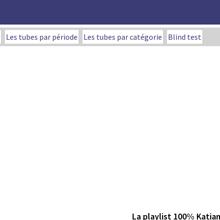
Les tubes par période
Les tubes par catégorie
Blind test
La playlist 100% Katia