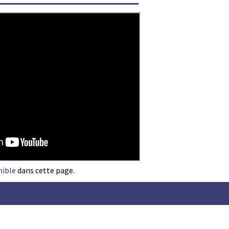
nible
dans cette page.