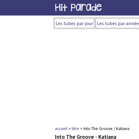
Hit Parade
Les tubes par jour
Les tubes par année
accueil
>
titre
> Into The Groove / Katiana
Into The Groove - Katiana