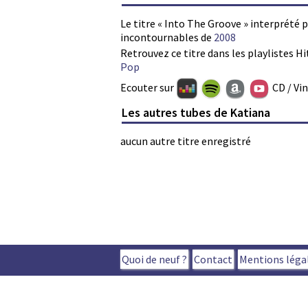
Le titre « Into The Groove » interprété p
incontournables de
2008
Retrouvez ce titre dans les playlistes Hi
Pop
Ecouter sur
CD / Vi
Les autres tubes de Katiana
aucun autre titre enregistré
Quoi de neuf ?
Contact
Mentions léga