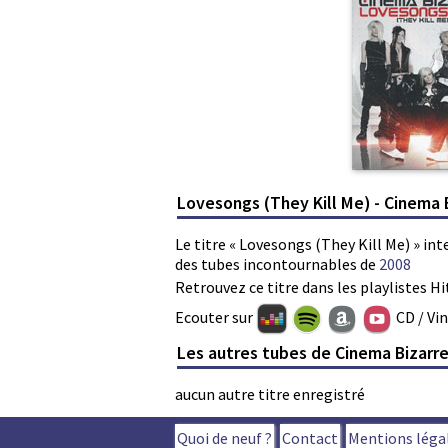
Lovesongs (They Kill Me) - Cinema 
Le titre « Lovesongs (They Kill Me) » in
des tubes incontournables de
2008
Retrouvez ce titre dans les playlistes Hi
Ecouter sur
CD / Vi
Les autres tubes de Cinema Bizarr
aucun autre titre enregistré
Quoi de neuf ?
Contact
Mentions léga