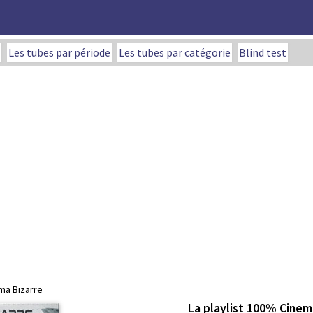
Les tubes par période
Les tubes par catégorie
Blind test
ema Bizarre
La playlist 100% Cinem