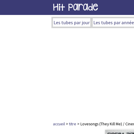
Hit Parade
Les tubes par jour
Les tubes par année
accueil
>
titre
> Lovesongs (They Kill Me) / Cin