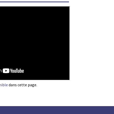
nible
dans cette page.