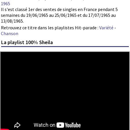
1965
Il s'est classé 1er des ventes de singles en France pendant 5
semaines du 19/06/1965 au 25/06/1965 et du 17/07/1965 au
13/08/1965.
Retrouvez ce titre dans les playlistes Hit-parade :
Variété
-
Chanson
La playlist 100% Sheila