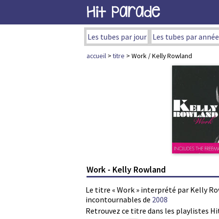
Hit Parade
Les tubes par jour
Les tubes par année
accueil
>
titre
> Work / Kelly Rowland
Work - Kelly Rowland
Le titre « Work » interprété par Kelly R
incontournables de
2008
Retrouvez ce titre dans les playlistes Hi