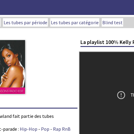
Les tubes par période
Les tubes par catégorie
Blind test
La playlist 100% Kelly
owland fait partie des tubes
t-parade :
Hip-Hop
-
Pop
-
Rap RnB