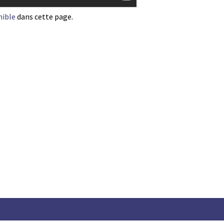
nible
dans cette page.