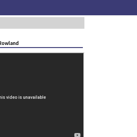
 Rowland