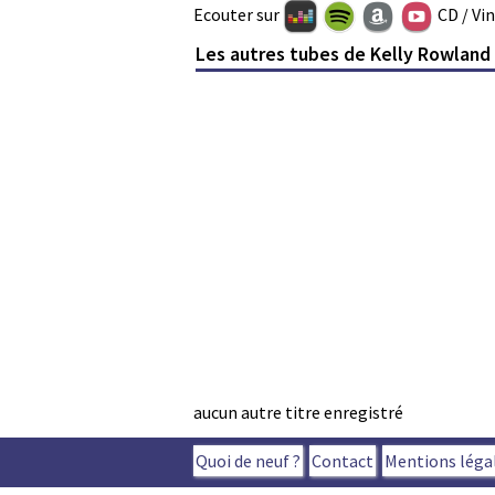
Ecouter sur
CD / Vi
Les autres tubes de Kelly Rowland
aucun autre titre enregistré
Quoi de neuf ?
Contact
Mentions léga