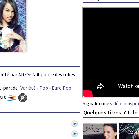
rété par Alizée fait partie des tubes
t-parade :
Variété
-
Pop
-
Euro Pop
nyls
Signaler une
vidéo indispo
Quelques titres n°1 de 