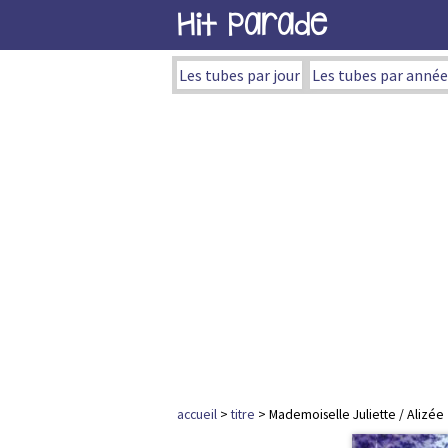
Hit Parade
Les tubes par jour
Les tubes par année
accueil
>
titre
> Mademoiselle Juliette / Alizée