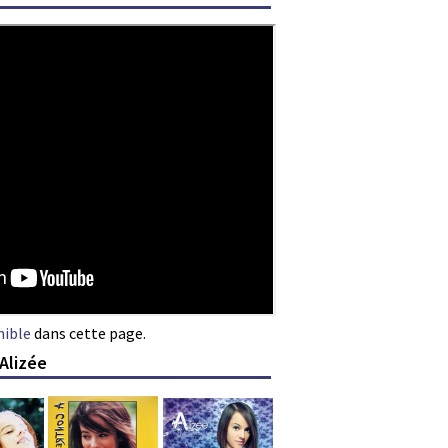
nible
dans cette page.
Alizée