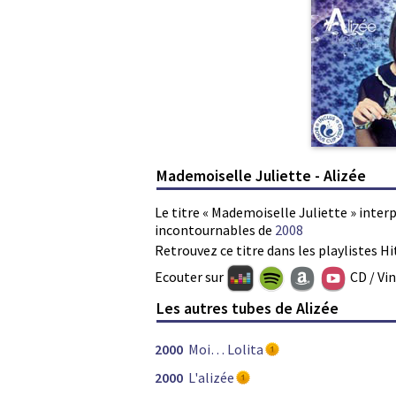
Mademoiselle Juliette - Alizée
Le titre « Mademoiselle Juliette » interp
incontournables de
2008
Retrouvez ce titre dans les playlistes Hi
Ecouter sur
CD / Vi
Les autres tubes de Alizée
2000
Moi… Lolita
2000
L'alizée