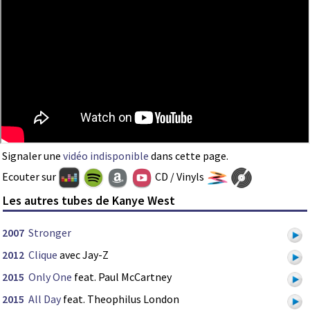
Signaler une
vidéo indisponible
dans cette page.
Ecouter sur
CD / Vinyls
Les autres tubes de Kanye West
2007
Stronger
2012
Clique
avec Jay-Z
2015
Only One
feat. Paul McCartney
2015
All Day
feat. Theophilus London