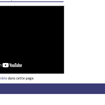
nible
dans cette page.