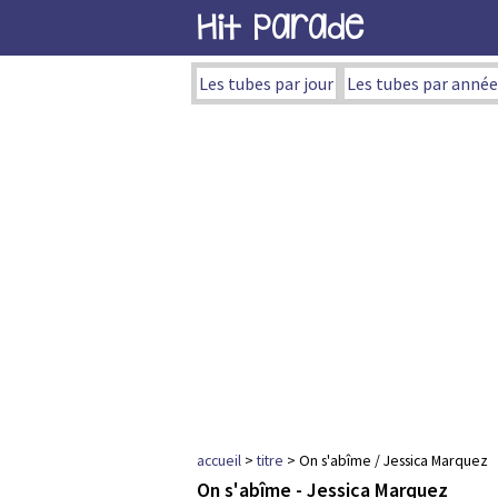
Hit Parade
Les tubes par jour
Les tubes par année
accueil
>
titre
> On s'abîme / Jessica Marquez
On s'abîme - Jessica Marquez