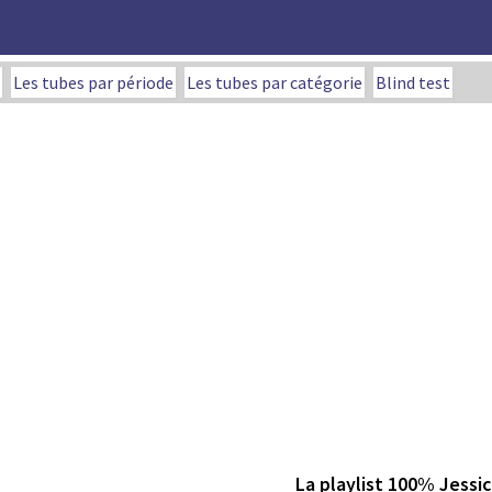
Les tubes par période
Les tubes par catégorie
Blind test
La playlist 100% Jessi