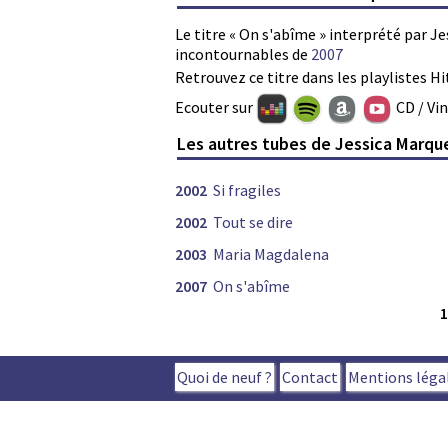
Le titre « On s'abîme » interprété par Je
incontournables de
2007
Retrouvez ce titre dans les playlistes Hi
Ecouter sur
CD / Vi
Les autres tubes de Jessica Marqu
2002
Si fragiles
2002
Tout se dire
2003
Maria Magdalena
2007
On s'abîme
Quoi de neuf ?
Contact
Mentions léga