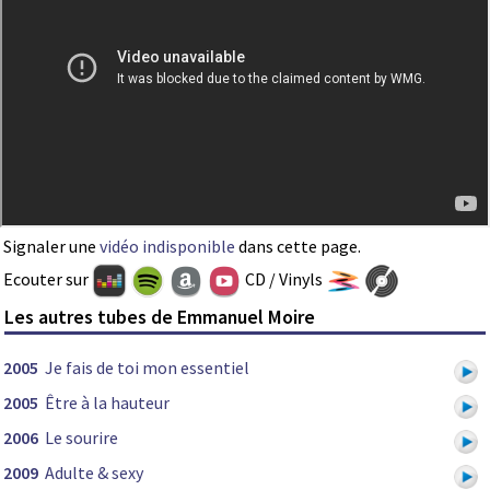
Signaler une
vidéo indisponible
dans cette page.
Ecouter sur
CD / Vinyls
Les autres tubes de Emmanuel Moire
2005
Je fais de toi mon essentiel
2005
Être à la hauteur
2006
Le sourire
2009
Adulte & sexy