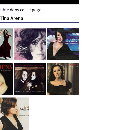
nible
dans cette page.
 Tina Arena