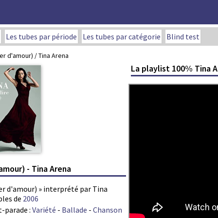
Les tubes par période
Les tubes par catégorie
Blind test
ler d'amour) / Tina Arena
La playlist 100% Tina 
'amour) - Tina Arena
ler d'amour) » interprété par Tina
bles de
2006
t-parade :
Variété
-
Ballade
-
Chanson