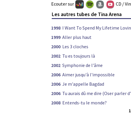
Ecouter sur
CD / Vi
Les autres tubes de Tina Arena
1998
I Want To Spend My Lifetime Lovin
1999
Aller plus haut
2000
Les 3 cloches
2002
Tu es toujours là
2002
Symphonie de l'âme
2006
Aimer jusqu'à l'impossible
2006
Je m'appelle Bagdad
2006
Tu aurais dû me dire (Oser parler 
2008
Entends-tu le monde?