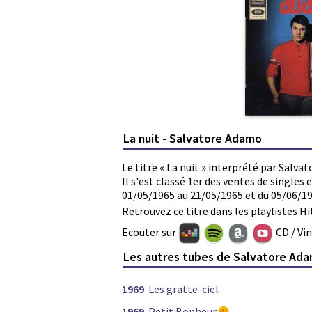
La nuit - Salvatore Adamo
Le titre « La nuit » interprété par Salva
Il s'est classé 1er des ventes de single
01/05/1965 au 21/05/1965 et du 05/06/19
Retrouvez ce titre dans les playlistes Hi
Ecouter sur
CD / Vi
Les autres tubes de Salvatore Ad
1969
Les gratte-ciel
1969
Petit Bonheur