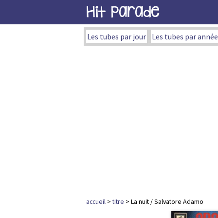
Hit Parade
Les tubes par jour
Les tubes par année
accueil
>
titre
> La nuit / Salvatore Adamo