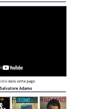
nible
dans cette page.
e Salvatore Adamo