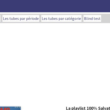
Les tubes par période
Les tubes par catégorie
Blind test
La playlist 100% Salv