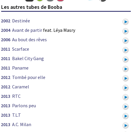
Les autres tubes de Booba
2002
Destinée
2004
Avant de partir
feat. Léya Masry
2006
Au bout des rêves
2011
Scarface
2011
Bakel City Gang
2011
Paname
2012
Tombé pour elle
2012
Caramel
2013
RTC
2013
Parlons peu
2013
T.L.T
2013
A.C. Milan