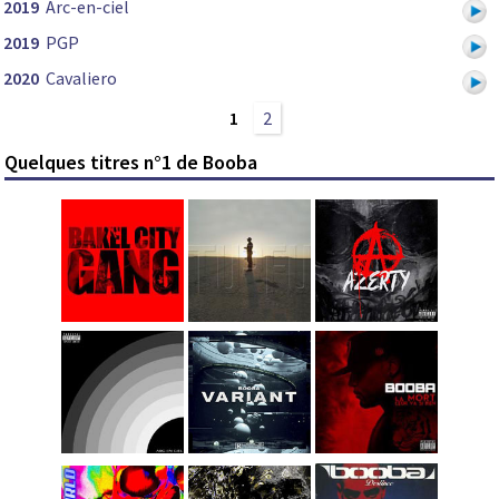
2019
Arc-en-ciel
2019
PGP
2020
Cavaliero
1
2
Quelques titres n°1 de Booba